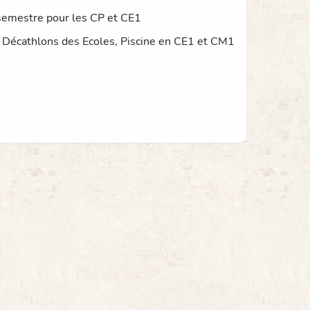
 semestre pour les CP et CE1
2, Décathlons des Ecoles, Piscine en CE1 et CM1