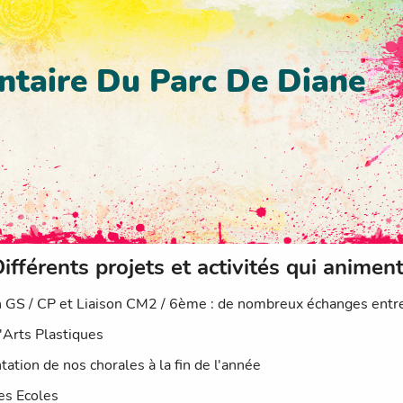
ntaire Du Parc De Diane
ifférents projets et activités qui animent
n GS / CP et Liaison CM2 / 6ème : de nombreux échanges entre
'Arts Plastiques
tation de nos chorales à la fin de l'année
es Ecoles