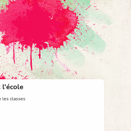
 l'école
 les classes