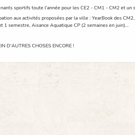
enants sportifs toute l'année pour les CE2 - CM1 - CM2 et un
ipation aux activités proposées par la ville : YearBook des CM
t 1 semestre, Aisance Aquatique CP (2 semaines en juin)...
EIN D'AUTRES CHOSES ENCORE !