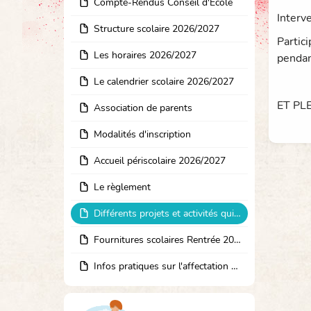
Compte-Rendus Conseil d'Ecole
Interv
Structure scolaire 2026/2027
Partic
Les horaires 2026/2027
pendan
Le calendrier scolaire 2026/2027
ET PL
Association de parents
Modalités d'inscription
Accueil périscolaire 2026/2027
Le règlement
Différents projets et activités qui animent l'école
Fournitures scolaires Rentrée 2026/2027
Infos pratiques sur l'affectation en 6ème