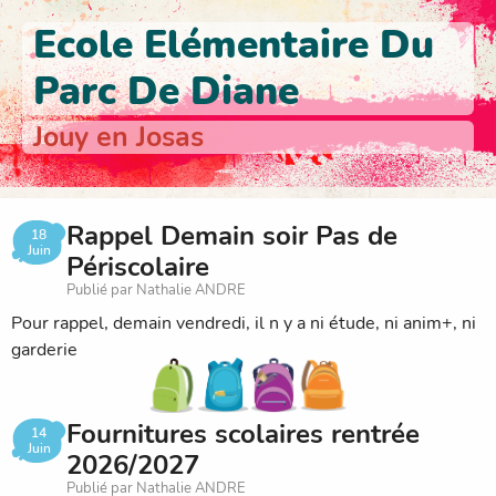
Ecole Elémentaire Du
Parc De Diane
Jouy en Josas
Rappel Demain soir Pas de
18
Juin
Périscolaire
Publié par Nathalie ANDRE
Pour rappel, demain vendredi, il n y a ni étude, ni anim+, ni
garderie
Fournitures scolaires rentrée
14
Juin
2026/2027
Publié par Nathalie ANDRE