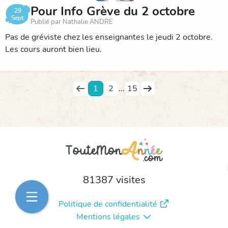
Pour Info Grève du 2 octobre
29
Sept.
Publié par Nathalie ANDRE
Pas de gréviste chez les enseignantes le jeudi 2 octobre.
Les cours auront bien lieu.
1
2
...
15
81387 visites
Politique de confidentialité
Mentions légales