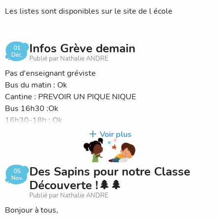
Les listes sont disponibles sur le site de l école
Infos Grève demain
01
Déc.
Publié par Nathalie ANDRE
Pas d'enseignant gréviste
Bus du matin : Ok
Cantine : PREVOIR UN PIQUE NIQUE
Bus 16h30 :Ok
16h30-18h : Ok
18h-19h : Ok
Voir plus
Des Sapins pour notre Classe
05
Nov.
Découverte !🌲🌲
Publié par Nathalie ANDRE
Bonjour à tous,